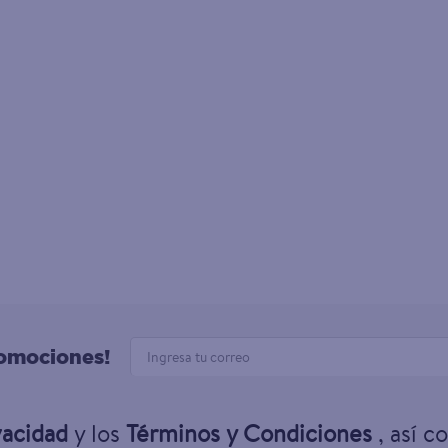
romociones!
vacidad
y los
Términos y Condiciones
, así c