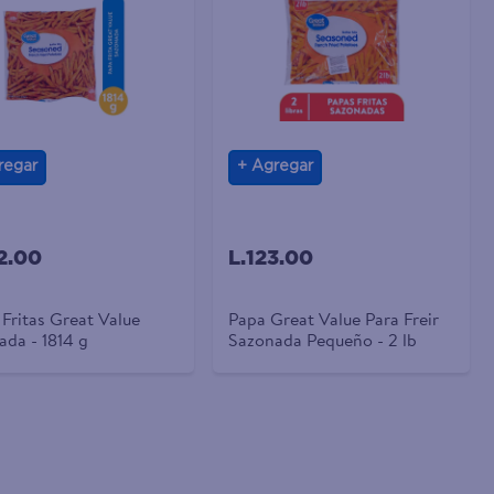
regar
Agregar
2.00
L.123.00
Fritas Great Value
Papa Great Value Para Freir
ada - 1814 g
Sazonada Pequeño - 2 lb