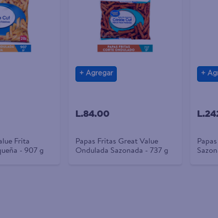
Agregar
Ag
L.84.00
L.24
lue Frita
Papas Fritas Great Value
Papas 
ueña - 907 g
Ondulada Sazonada - 737 g
Sazon