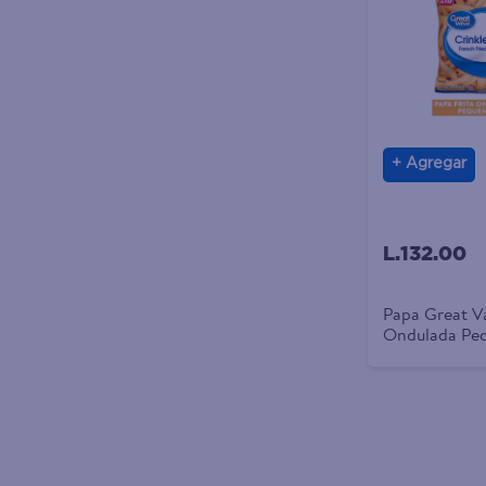
Agregar
L.132.00
Papa Great Va
Ondulada Peq