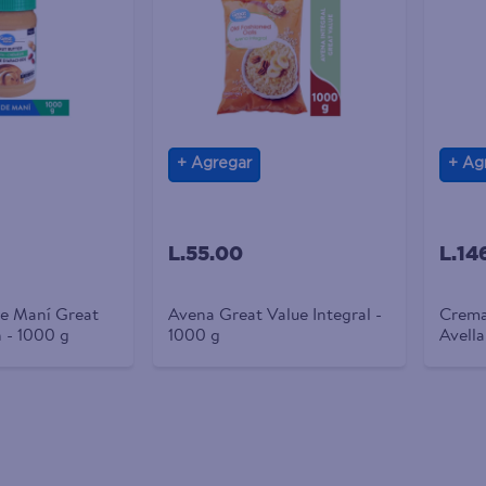
Agregar
Ag
L.55.00
L.14
de Maní Great
Avena Great Value Integral -
Crema
 - 1000 g
1000 g
Avella