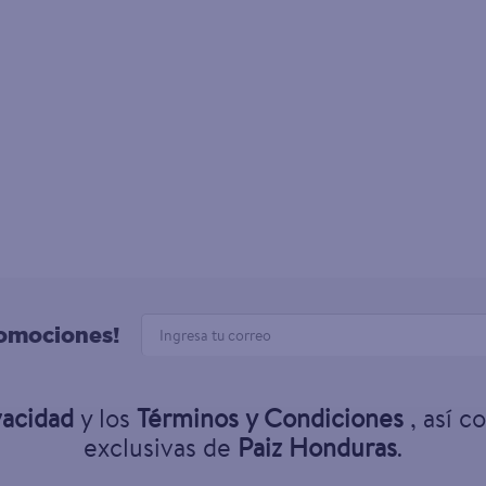
romociones!
vacidad
y los
Términos y Condiciones
, así c
exclusivas de
Paiz Honduras
.