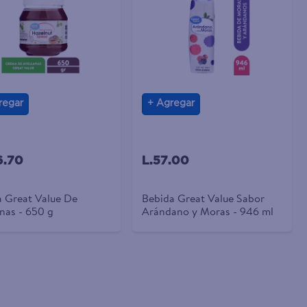
regar
Agregar
6.70
L.57.00
 Great Value De
Bebida Great Value Sabor
nas - 650 g
Arándano y Moras - 946 ml