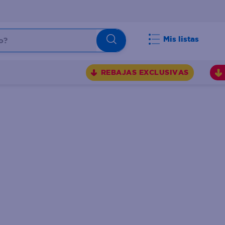
Mis listas
REBAJAS EXCLUSIVAS