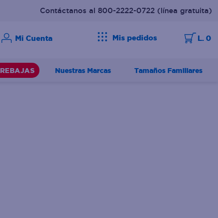
Contáctanos al 800-2222-0722
(línea gratuita)
Mis pedidos
L. 0
Nuestras Marcas
Tamaños Familiares
REBAJAS