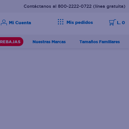
Contáctanos al 800-2222-0722
(línea gratuita)
Mis pedidos
L. 0
Nuestras Marcas
Tamaños Familiares
REBAJAS