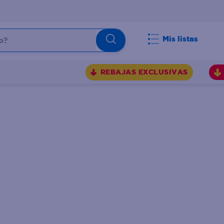
Mis listas
REBAJAS EXCLUSIVAS