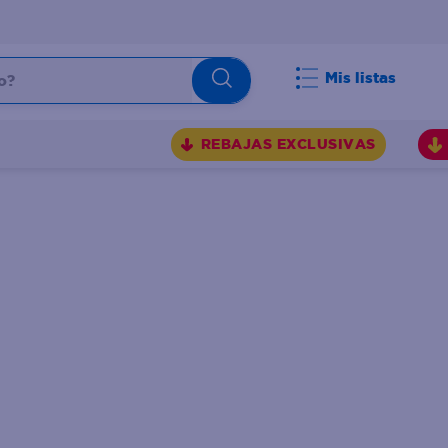
Mis listas
REBAJAS EXCLUSIVAS