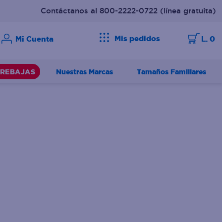
Contáctanos al 800-2222-0722
(línea gratuita)
Mis pedidos
L. 0
Nuestras Marcas
Tamaños Familiares
REBAJAS