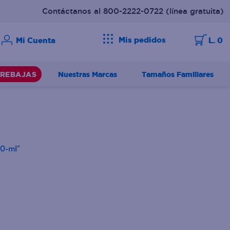
Contáctanos al 800-2222-0722
(línea gratuita)
Mis pedidos
L. 0
Nuestras Marcas
Tamaños Familiares
REBAJAS
00-ml
"