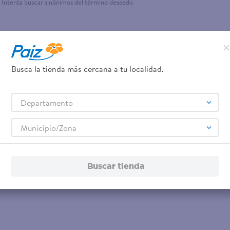
Intenta buscar sinónimos del término deseado
Busca la tienda más cercana a tu localidad.
Departamento
Municipio/Zona
Buscar tienda