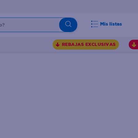
Mis listas
REBAJAS EXCLUSIVAS