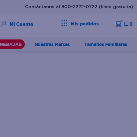
Contáctanos al 800-2222-0722
(línea gratuita)
Mis pedidos
L. 0
Nuestras Marcas
Tamaños Familiares
REBAJAS