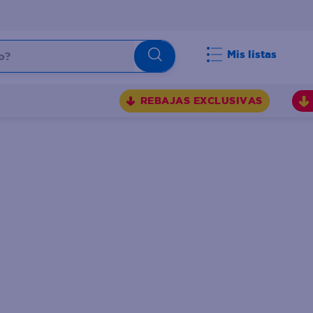
Mis listas
REBAJAS EXCLUSIVAS