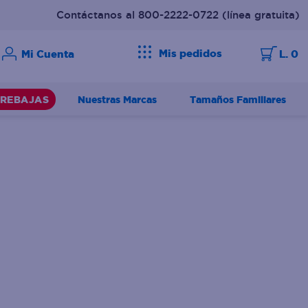
Contáctanos al 800-2222-0722
(línea gratuita)
Mis pedidos
L. 0
Nuestras Marcas
Tamaños Familiares
REBAJAS