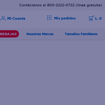
Contáctanos al 800-2222-0722
(línea gratuita)
Mis pedidos
L. 0
Nuestras Marcas
Tamaños Familiares
REBAJAS