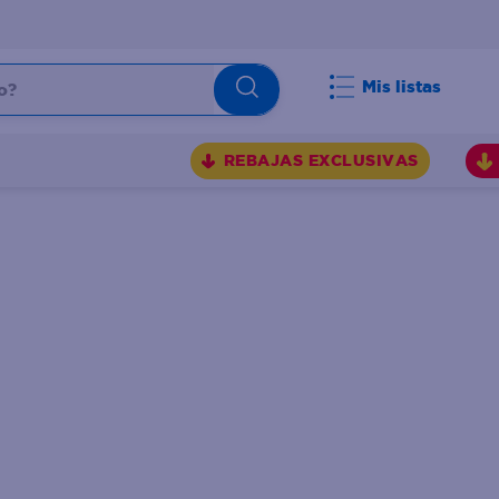
Mis listas
REBAJAS EXCLUSIVAS