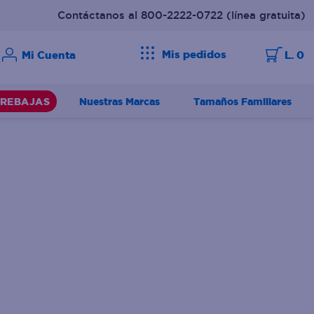
Contáctanos al 800-2222-0722
(línea gratuita)
Mis pedidos
L. 0
Nuestras Marcas
Tamaños Familiares
REBAJAS