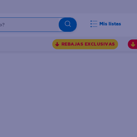
Mis listas
REBAJAS EXCLUSIVAS