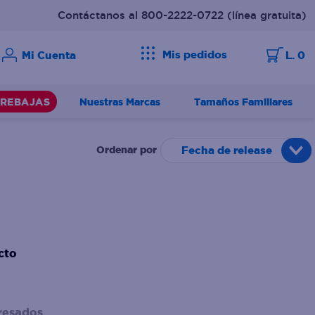
Contáctanos al 800-2222-0722
(línea gratuita)
Mis pedidos
L. 0
Nuestras Marcas
Tamaños Familiares
REBAJAS
Fecha de release
cto
resados