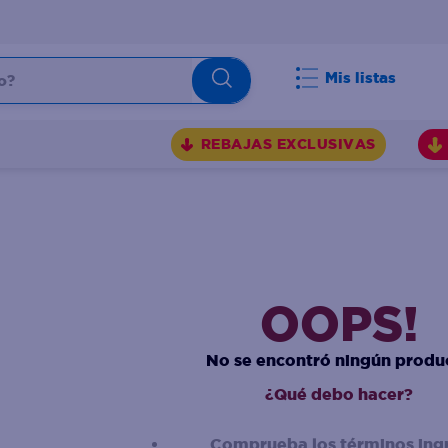
Mis listas
REBAJAS EXCLUSIVAS
OOPS!
No se encontró ningún produ
¿Qué debo hacer?
Comprueba los términos ing