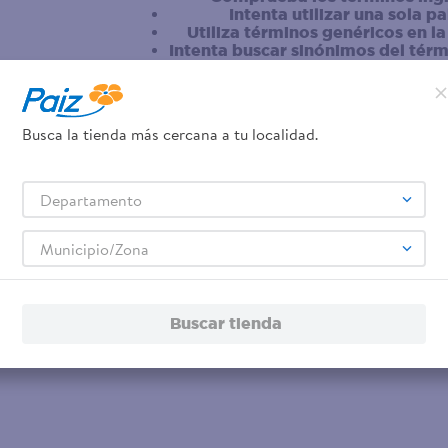
Intenta utilizar una sola p
Utiliza términos genéricos en l
Intenta buscar sinónimos del tér
Busca la tienda más cercana a tu localidad.
Departamento
Municipio/Zona
Buscar tienda