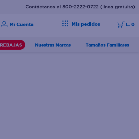
Contáctanos al 800-2222-0722
(línea gratuita)
Mis pedidos
L. 0
Nuestras Marcas
Tamaños Familiares
REBAJAS