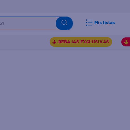
Mis listas
REBAJAS EXCLUSIVAS