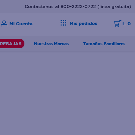
Contáctanos al 800-2222-0722
(línea gratuita)
Mis pedidos
L. 0
Nuestras Marcas
Tamaños Familiares
REBAJAS