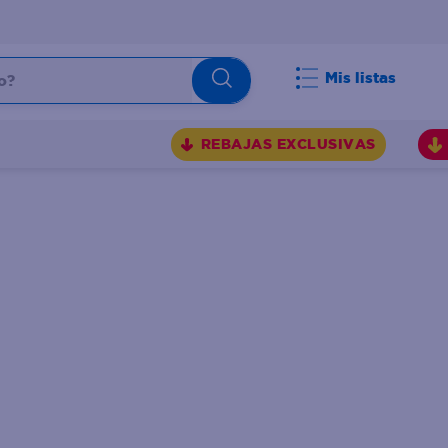
Mis listas
REBAJAS EXCLUSIVAS