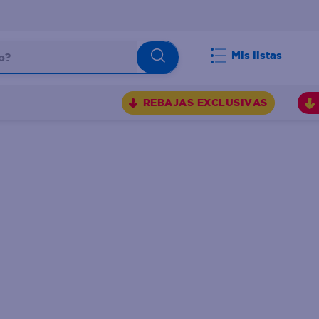
Mis listas
REBAJAS EXCLUSIVAS