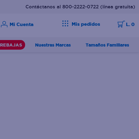
Contáctanos al 800-2222-0722
(línea gratuita)
Mis pedidos
L. 0
Nuestras Marcas
Tamaños Familiares
REBAJAS