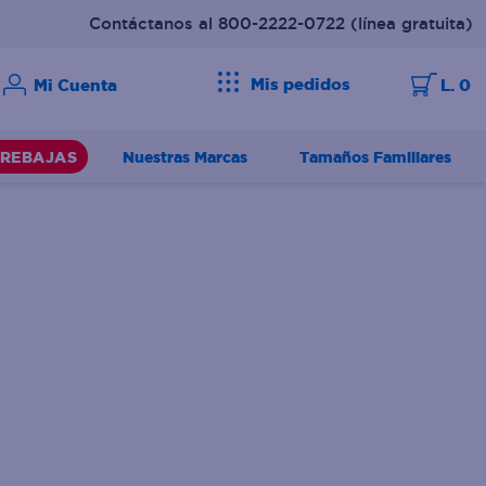
Contáctanos al 800-2222-0722
(línea gratuita)
Mis pedidos
L. 0
Nuestras Marcas
Tamaños Familiares
REBAJAS