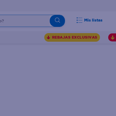
Mis listas
REBAJAS EXCLUSIVAS