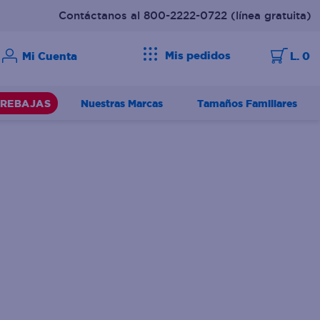
Contáctanos al 800-2222-0722
(línea gratuita)
Mis pedidos
L. 0
Nuestras Marcas
Tamaños Familiares
REBAJAS