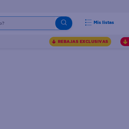
Mis listas
REBAJAS EXCLUSIVAS