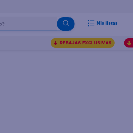
Mis listas
REBAJAS EXCLUSIVAS