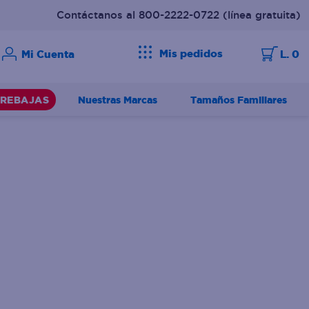
Contáctanos al 800-2222-0722
(línea gratuita)
Mis pedidos
L. 0
Nuestras Marcas
Tamaños Familiares
REBAJAS