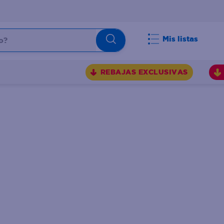
Mis listas
REBAJAS EXCLUSIVAS