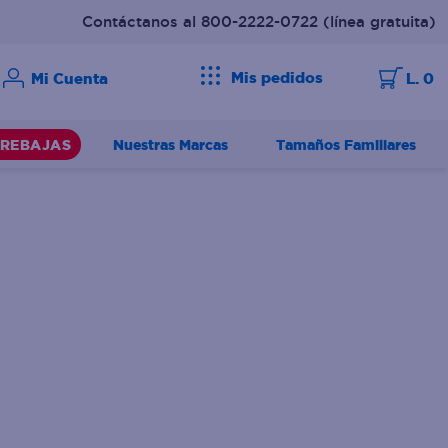
Contáctanos al 800-2222-0722
(línea gratuita)
Mis pedidos
L. 0
Nuestras Marcas
Tamaños Familiares
REBAJAS