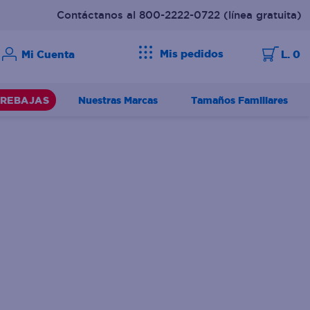
Contáctanos al 800-2222-0722
(línea gratuita)
Mis pedidos
L. 0
Nuestras Marcas
Tamaños Familiares
REBAJAS