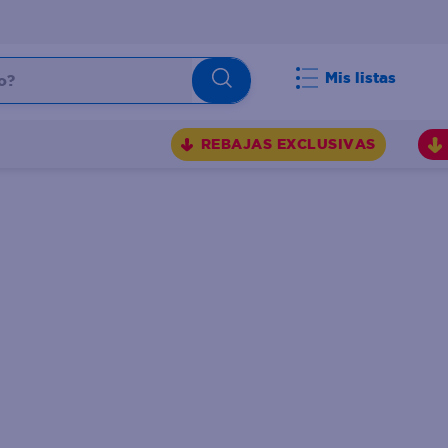
Mis listas
REBAJAS EXCLUSIVAS