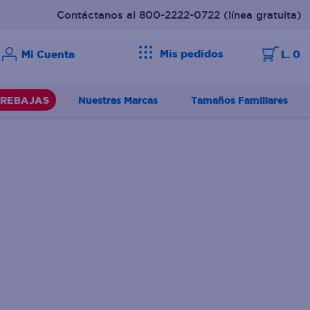
Contáctanos al 800-2222-0722
(línea gratuita)
Mis pedidos
L. 0
Nuestras Marcas
Tamaños Familiares
REBAJAS