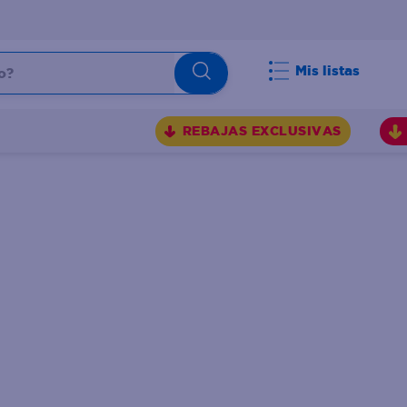
Mis listas
REBAJAS EXCLUSIVAS