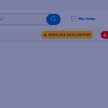
Mis listas
REBAJAS EXCLUSIVAS