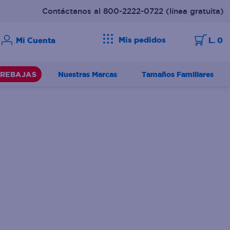
Contáctanos al 800-2222-0722
(línea gratuita)
Mis pedidos
L. 0
Nuestras Marcas
Tamaños Familiares
REBAJAS