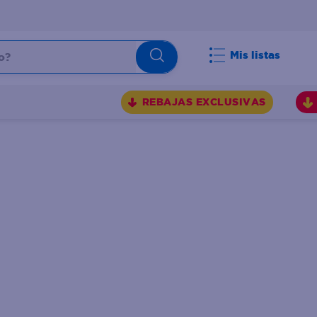
Mis listas
REBAJAS EXCLUSIVAS