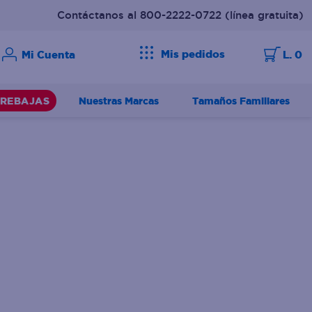
Contáctanos al 800-2222-0722
(línea gratuita)
Mis pedidos
L. 0
Nuestras Marcas
Tamaños Familiares
REBAJAS