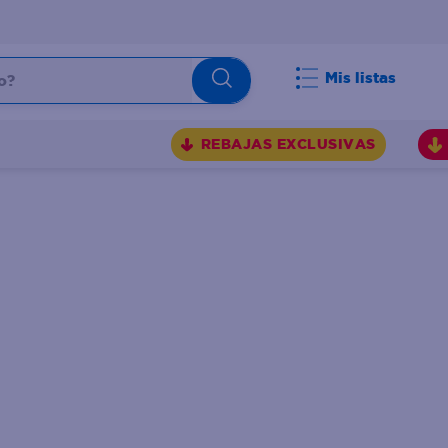
Mis listas
REBAJAS EXCLUSIVAS