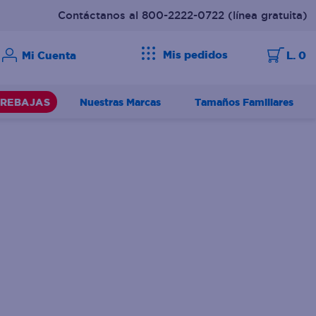
Contáctanos al 800-2222-0722
(línea gratuita)
Mis pedidos
L. 0
Nuestras Marcas
Tamaños Familiares
REBAJAS