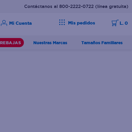
Contáctanos al 800-2222-0722
(línea gratuita)
Mis pedidos
L. 0
Nuestras Marcas
Tamaños Familiares
REBAJAS