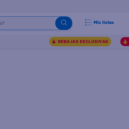
Mis listas
REBAJAS EXCLUSIVAS