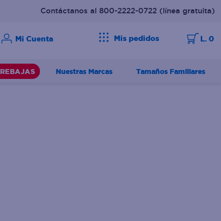
Contáctanos al 800-2222-0722
(línea gratuita)
Mis pedidos
L. 0
Nuestras Marcas
Tamaños Familiares
REBAJAS