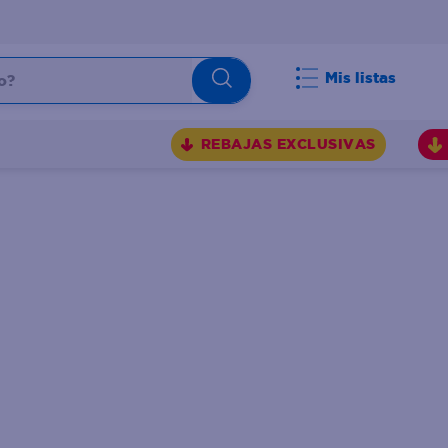
Mis listas
REBAJAS EXCLUSIVAS