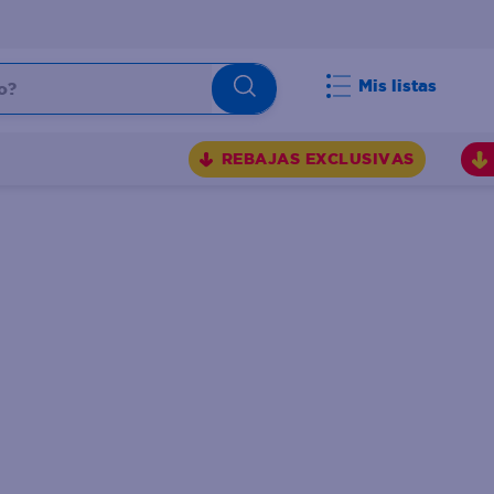
Mis listas
REBAJAS EXCLUSIVAS