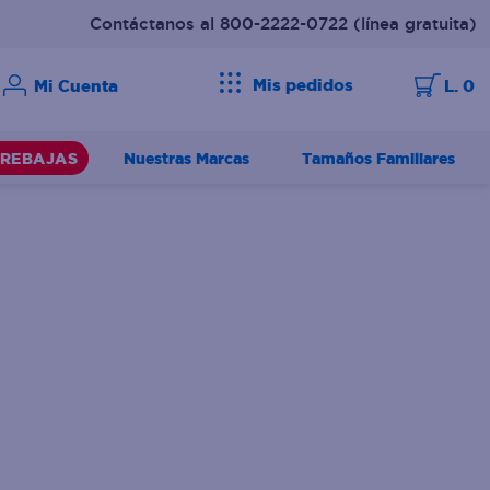
Contáctanos al 800-2222-0722
(línea gratuita)
Mis pedidos
L. 0
Nuestras Marcas
Tamaños Familiares
REBAJAS