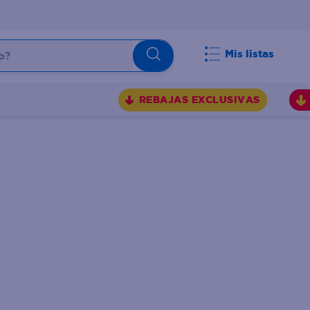
Mis listas
REBAJAS EXCLUSIVAS