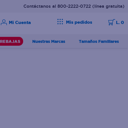
Contáctanos al 800-2222-0722
(línea gratuita)
Mis pedidos
L. 0
Nuestras Marcas
Tamaños Familiares
REBAJAS