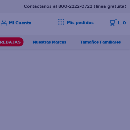
Contáctanos al 800-2222-0722
(línea gratuita)
Mis pedidos
L. 0
Nuestras Marcas
Tamaños Familiares
REBAJAS