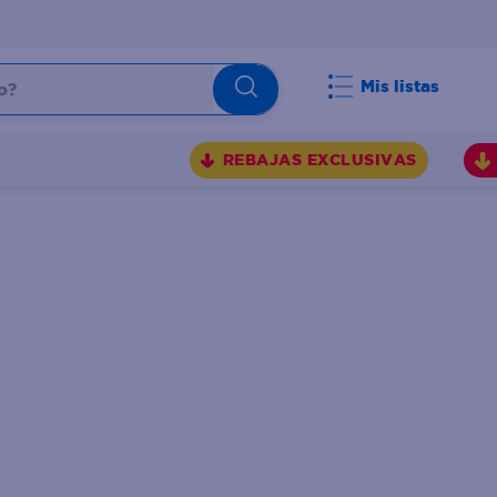
Mis listas
REBAJAS EXCLUSIVAS