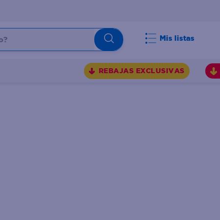
Mis listas
REBAJAS EXCLUSIVAS