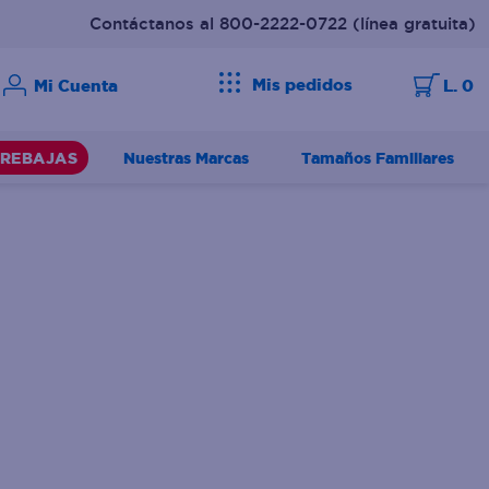
Contáctanos al 800-2222-0722
(línea gratuita)
Mis pedidos
L. 0
Nuestras Marcas
Tamaños Familiares
REBAJAS