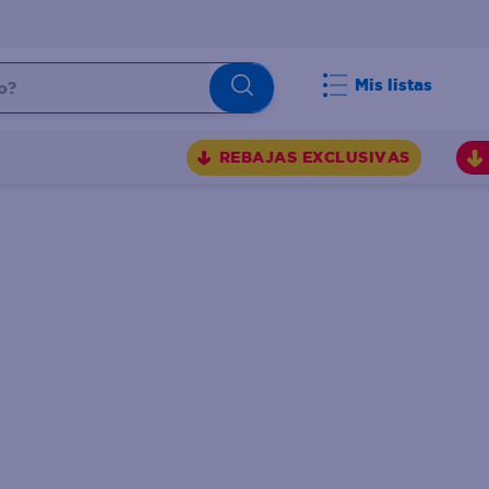
Mis listas
REBAJAS EXCLUSIVAS