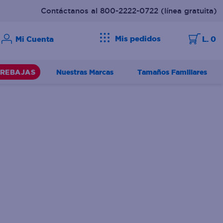
Contáctanos al 800-2222-0722
(línea gratuita)
Mis pedidos
L. 0
Nuestras Marcas
Tamaños Familiares
REBAJAS