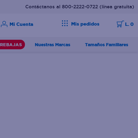
Contáctanos al 800-2222-0722
(línea gratuita)
Mis pedidos
L. 0
Nuestras Marcas
Tamaños Familiares
REBAJAS