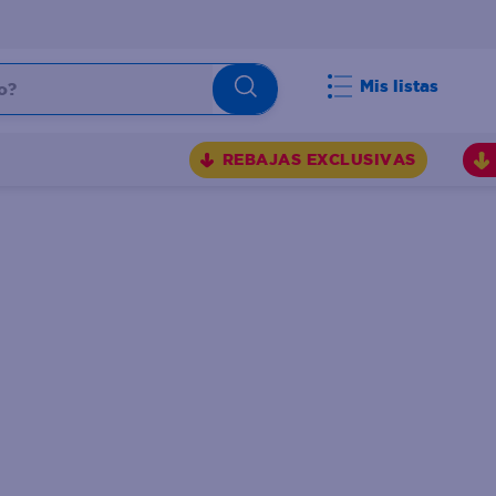
Mis listas
REBAJAS EXCLUSIVAS