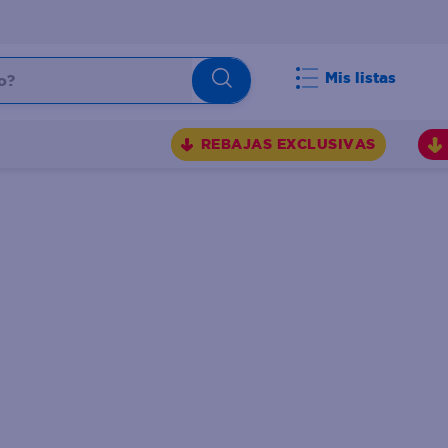
Mis listas
REBAJAS EXCLUSIVAS