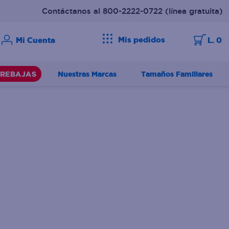
Contáctanos al 800-2222-0722
(línea gratuita)
Mis pedidos
L. 0
Nuestras Marcas
Tamaños Familiares
REBAJAS