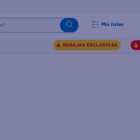
Mis listas
REBAJAS EXCLUSIVAS