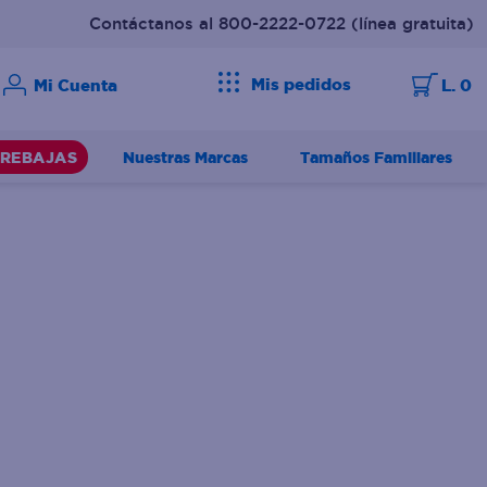
Contáctanos al 800-2222-0722
(línea gratuita)
Mis pedidos
L. 0
Nuestras Marcas
Tamaños Familiares
REBAJAS