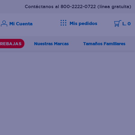
Contáctanos al 800-2222-0722
(línea gratuita)
Mis pedidos
L. 0
Nuestras Marcas
Tamaños Familiares
REBAJAS