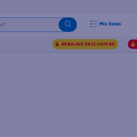
Mis listas
REBAJAS EXCLUSIVAS