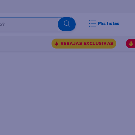
Mis listas
REBAJAS EXCLUSIVAS