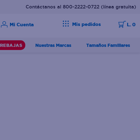
Contáctanos al 800-2222-0722
(línea gratuita)
Mis pedidos
L. 0
Nuestras Marcas
Tamaños Familiares
REBAJAS