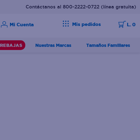
Contáctanos al 800-2222-0722
(línea gratuita)
Mis pedidos
L. 0
Nuestras Marcas
Tamaños Familiares
REBAJAS