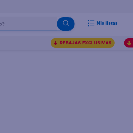
Mis listas
REBAJAS EXCLUSIVAS