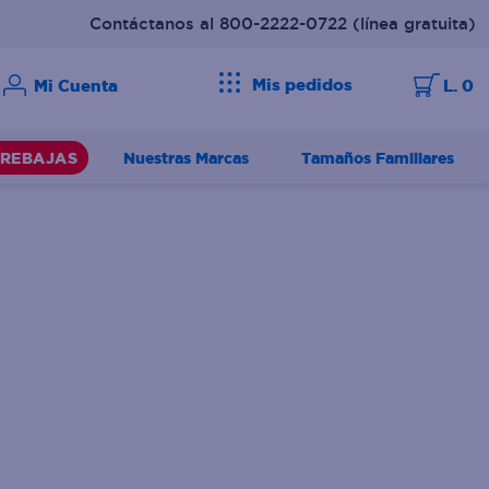
Contáctanos al 800-2222-0722
(línea gratuita)
Mis pedidos
L. 0
Nuestras Marcas
Tamaños Familiares
REBAJAS