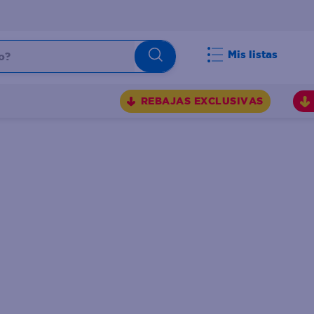
Mis listas
REBAJAS EXCLUSIVAS