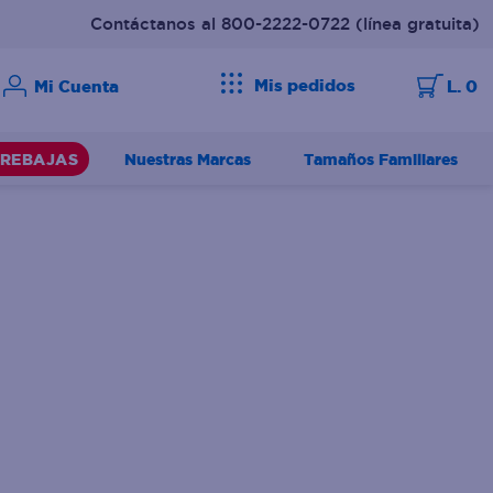
Contáctanos al 800-2222-0722
(línea gratuita)
Mis pedidos
L. 0
Nuestras Marcas
Tamaños Familiares
REBAJAS