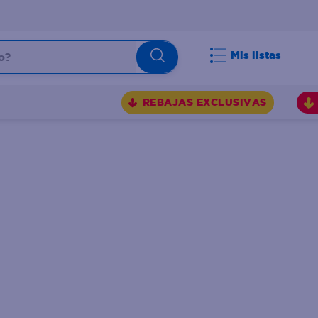
Mis listas
REBAJAS EXCLUSIVAS