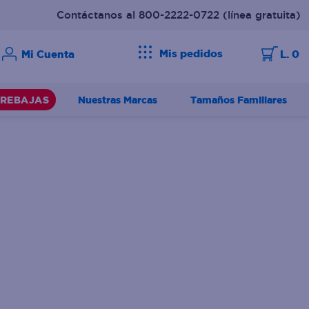
Contáctanos al 800-2222-0722
(línea gratuita)
Mis pedidos
L. 0
Nuestras Marcas
Tamaños Familiares
REBAJAS