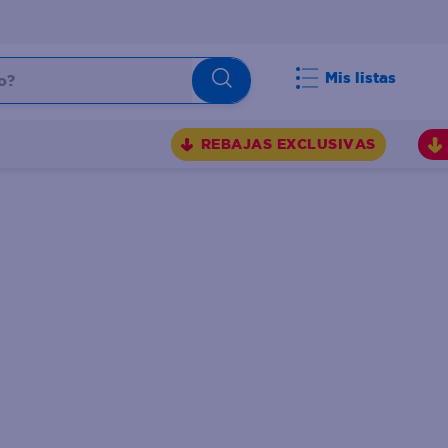
Mis listas
REBAJAS EXCLUSIVAS