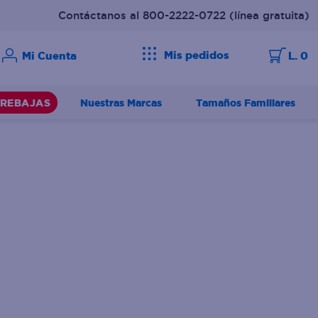
Contáctanos al 800-2222-0722
(línea gratuita)
Mis pedidos
L. 0
Nuestras Marcas
Tamaños Familiares
REBAJAS