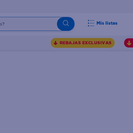
Mis listas
REBAJAS EXCLUSIVAS