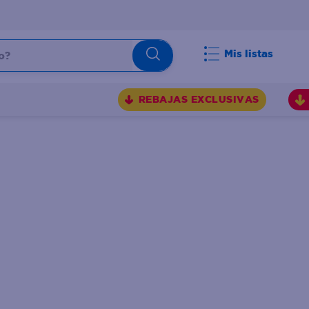
Mis listas
REBAJAS EXCLUSIVAS