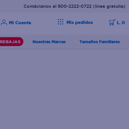
Contáctanos al 800-2222-0722
(línea gratuita)
Mis pedidos
L. 0
Nuestras Marcas
Tamaños Familiares
REBAJAS