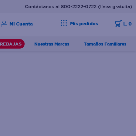
Contáctanos al 800-2222-0722
(línea gratuita)
Mis pedidos
L. 0
Nuestras Marcas
Tamaños Familiares
REBAJAS