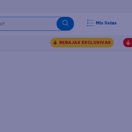
Mis listas
REBAJAS EXCLUSIVAS