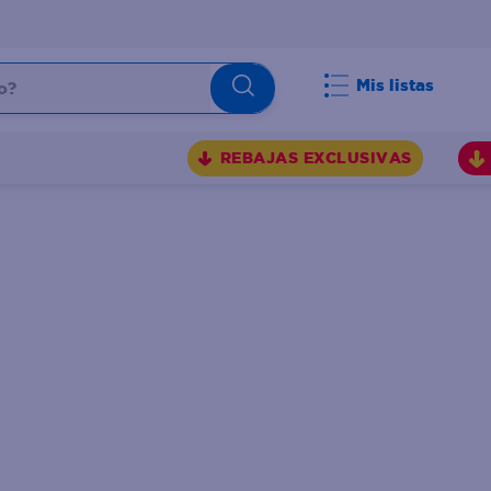
Mis listas
REBAJAS EXCLUSIVAS