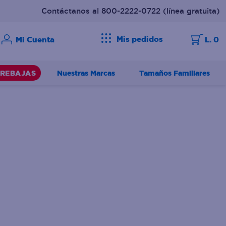
Contáctanos al 800-2222-0722
(línea gratuita)
Mis pedidos
L. 0
Nuestras Marcas
Tamaños Familiares
REBAJAS