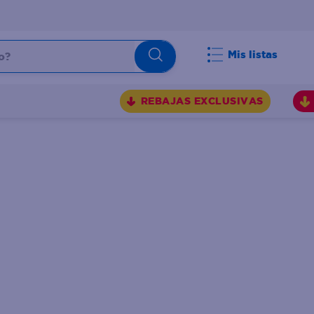
Mis listas
REBAJAS EXCLUSIVAS