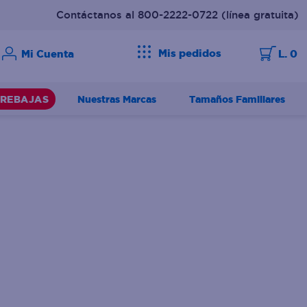
Contáctanos al 800-2222-0722
(línea gratuita)
Mis pedidos
L. 0
Nuestras Marcas
Tamaños Familiares
REBAJAS