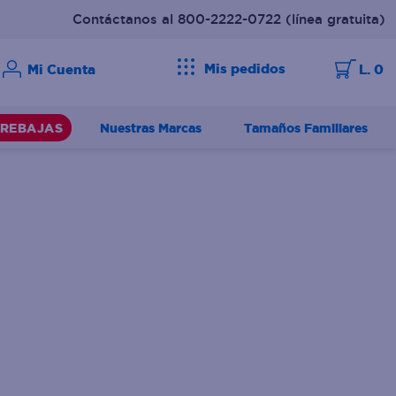
Contáctanos al 800-2222-0722
(línea gratuita)
Mis pedidos
L. 0
Nuestras Marcas
Tamaños Familiares
REBAJAS