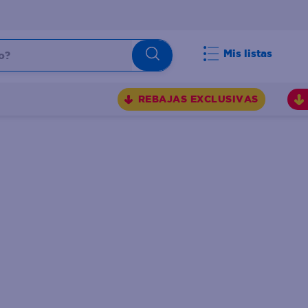
Mis listas
REBAJAS EXCLUSIVAS