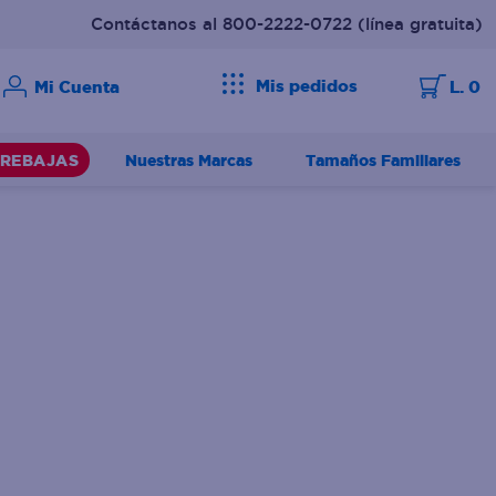
Contáctanos al 800-2222-0722
(línea gratuita)
Mis pedidos
L. 0
Nuestras Marcas
Tamaños Familiares
REBAJAS