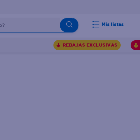
Mis listas
REBAJAS EXCLUSIVAS