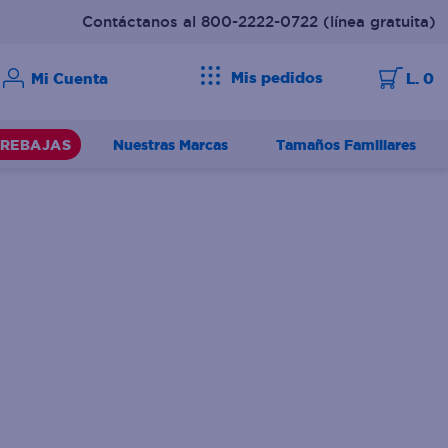
Contáctanos al 800-2222-0722
(línea gratuita)
Mis pedidos
L. 0
Nuestras Marcas
Tamaños Familiares
REBAJAS