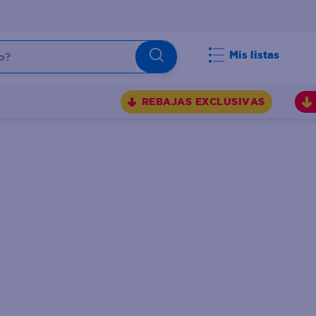
Mis listas
REBAJAS EXCLUSIVAS