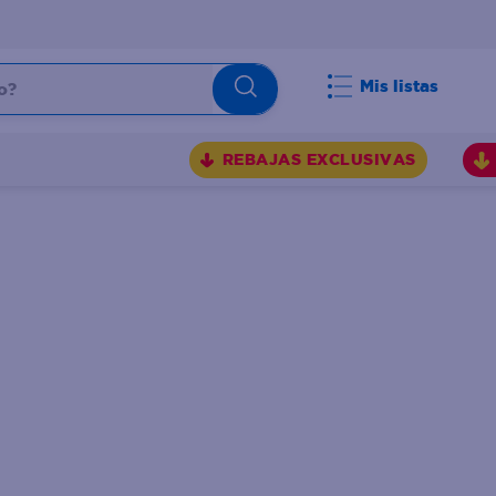
Mis listas
REBAJAS EXCLUSIVAS