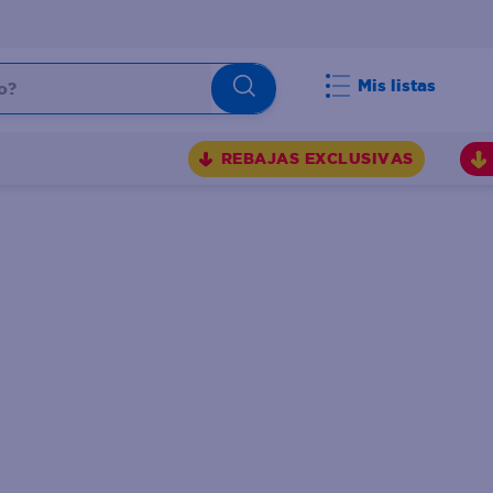
Mis listas
REBAJAS EXCLUSIVAS