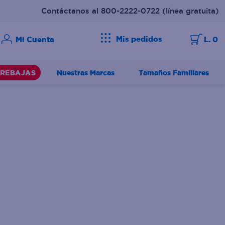
Contáctanos al 800-2222-0722
(línea gratuita)
Mis pedidos
L. 0
Nuestras Marcas
Tamaños Familiares
REBAJAS