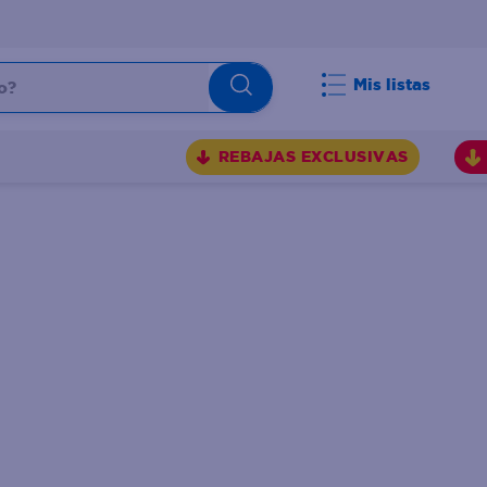
Mis listas
REBAJAS EXCLUSIVAS