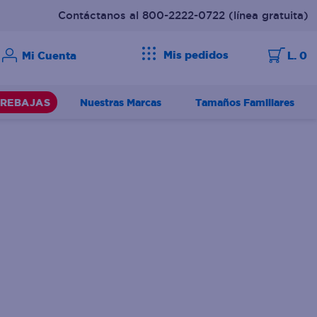
Contáctanos al 800-2222-0722
(línea gratuita)
Mis pedidos
L. 0
Nuestras Marcas
Tamaños Familiares
REBAJAS